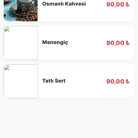
Osmanlı Kahvesi
90,00 ₺
Menengiç
90,00 ₺
Tatlı Sert
90,00 ₺