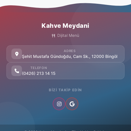
Kahve Meydani
Dijital Menü
ADRES
Şehit Mustafa Gündoğdu, Cam Sk., 12000 Bingöl
TELEFON
(0426) 213 14 15
BIZI TAKIP EDIN